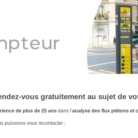
endez-vous gratuitement au sujet de vot
rience de plus de 25 ans
dans l'
analyse des flux piétons et c
us puissions vous recontacter :