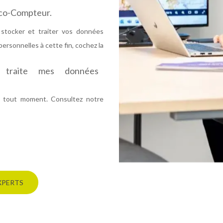
Eco-Compteur.
stocker et traiter vos données
ersonnelles à cette fin, cochez la
t traite mes données
 tout moment. Consultez notre