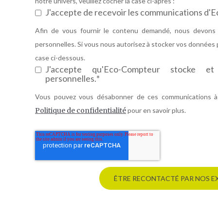
notre univers, veuillez cocher la case ci-après :
J'accepte de recevoir les communications d'
Afin de vous fournir le contenu demandé, nous devons 
personnelles. Si vous nous autorisez à stocker vos données p
case ci-dessous.
J'accepte qu'Eco-Compteur stocke e
personnelles.
*
Vous pouvez vous désabonner de ces communications à
Politique de confidentialité
pour en savoir plus.