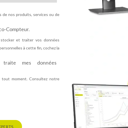
 de nos produits, services ou de
Eco-Compteur.
stocker et traiter vos données
ersonnelles à cette fin, cochez la
t traite mes données
 tout moment. Consultez notre