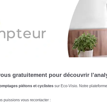
ous gratuitement pour découvrir l'ana
omptages piétons et cyclistes
sur Eco-Visio. Notre plateform
us puissions vous recontacter :